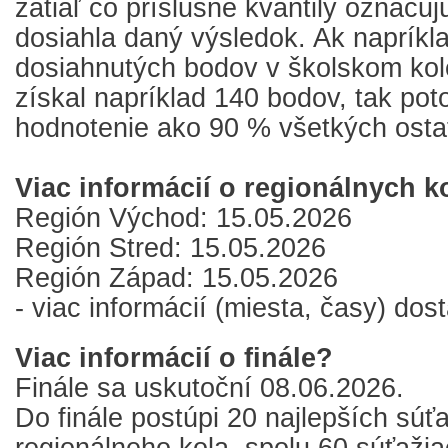
zatiaľ čo príslušné kvantily označu
dosiahla daný výsledok. Ak napríkl
dosiahnutých bodov v školskom kole
získal napríklad 140 bodov, tak pot
hodnotenie ako 90 % všetkých osta
Viac informácií o regionálnych k
Región Východ: 15.05.2026
Región Stred: 15.05.2026
Región Západ: 15.05.2026
- viac informácií (miesta, časy) do
Viac informácií o finále?
Finále sa uskutoční 08.06.2026.
Do finále postúpi 20 najlepších súť